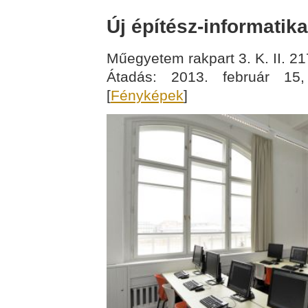
Új építész-informatika
Műegyetem rakpart 3. K. II. 21
Átadás: 2013. február 15
[
Fényképek
]