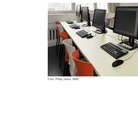
Fotó: Philip János, BME