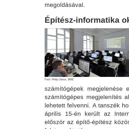
megoldásával.
Építész-informatika o
Fotó: Philip János, BME
számítógépek megjelenése e
számítógépes megjelenítés al
lehetett felvenni. A tanszék 
április 15-én került az Int
először az építő-építész közö