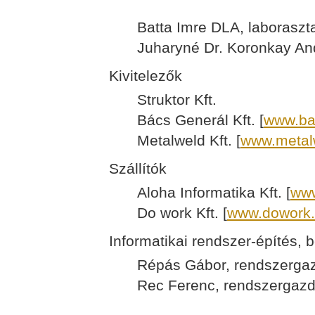
Batta Imre DLA, laboraszta
Juharyné Dr. Koronkay An
Kivitelezők
Struktor Kft.
Bács Generál Kft. [
www.ba
Metalweld Kft. [
www.metal
Szállítók
Aloha Informatika Kft. [
www
Do work Kft. [
www.dowork
Informatikai rendszer-építés,
Répás Gábor, rendszerga
Rec Ferenc, rendszergaz