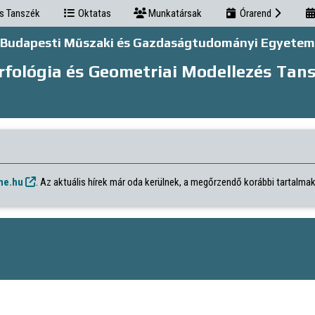
s Tanszék
Oktatas
Munkatársak
Órarend
Budapesti Műszaki és Gazdaságtudományi Egyetem
fológia és Geometriai Modellezés Tan
me.hu
. Az aktuális hírek már oda kerülnek, a megőrzendő korábbi tartalma